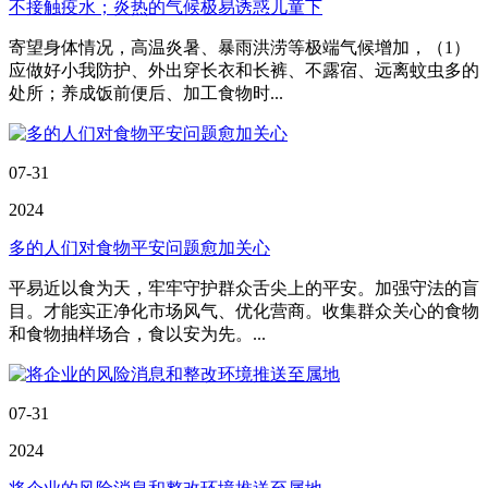
不接触疫水；炎热的气候极易诱惑儿童下
寄望身体情况，高温炎暑、暴雨洪涝等极端气候增加，（1）
应做好小我防护、外出穿长衣和长裤、不露宿、远离蚊虫多的
处所；养成饭前便后、加工食物时...
07-31
2024
多的人们对食物平安问题愈加关心
平易近以食为天，牢牢守护群众舌尖上的平安。加强守法的盲
目。才能实正净化市场风气、优化营商。收集群众关心的食物
和食物抽样场合，食以安为先。...
07-31
2024