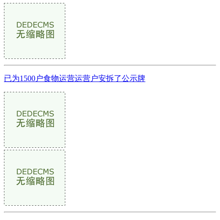
已为1500户食物运营运营户安拆了公示牌