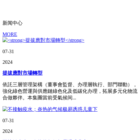
丰富多彩文体活动，增强企业凝聚力，建设具有鲜明个性的企业文
化。
新闻中心
MORE
07-31
2024
提拔應對市場轉型
依託三層管理架構（董事會監督、办理層執行、部門聯動），
強化綠色營運與供應鏈綠色化及低碳化办理，拓展多元化物流
合做夥伴。本集團當前受氣候间...
07-31
2024