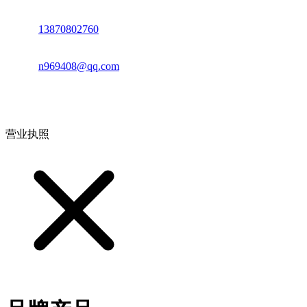
电话：
13870802760
邮箱：
n969408@qq.com
地址：江西省德安县高新技术产业园(宝塔工业园)高新路93号
营业执照