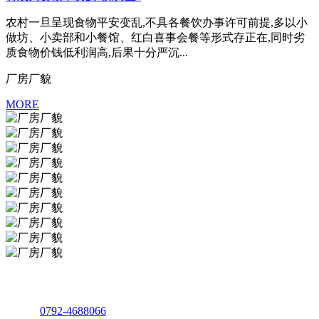
农村一旦呈现食物平安变乱,不具各餐饮办事许可前提,多以小
做坊、小卖部和小餐馆、红白喜事会餐等形式存正在,同时劣
质食物价钱低利润高,后果十分严沉...
厂房厂貌
MORE
座机：
0792-4688066