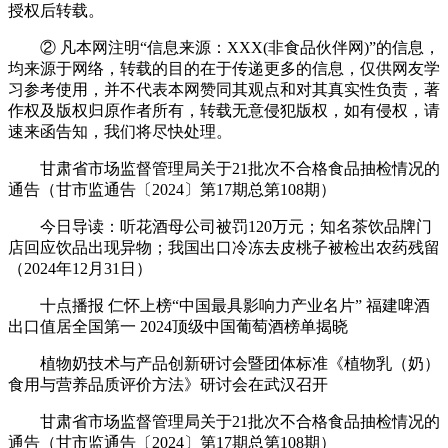
授权后转载。
② 凡本网注明“信息来源：XXX(非食品伙伴网)”的信息，
均来源于网络，转载的目的在于传递更多的信息，仅供网友学
习参考使用，并不代表本网赞同其观点和对其真实性负责，著
作权及版权归原作者所有，转载无意侵犯版权，如有侵权，请
速来函告知，我们将尽快处理。
甘肃省市场监督管理局关于21批次不合格食品抽检情况的
通告（甘市监通告〔2024〕第17期总第108期）
今日导读：听花酒母公司被罚120万元；知名茶饮品牌门
店回应饮品出现异物；我国出口冷冻去皮桃子被检出农药残留
（2024年12月31日）
十点播报 仁怀上榜“中国最具影响力产业名片” 福建啤酒
出口值居全国第一 2024顶级中国葡萄酒榜单揭晓
植物奶技术与产品创新研讨会暨团体标准《植物乳（奶）
食用与营养品质评价方法》研讨会在武汉召开
甘肃省市场监督管理局关于21批次不合格食品抽检情况的
通告（甘市监通告〔2024〕第17期总第108期）