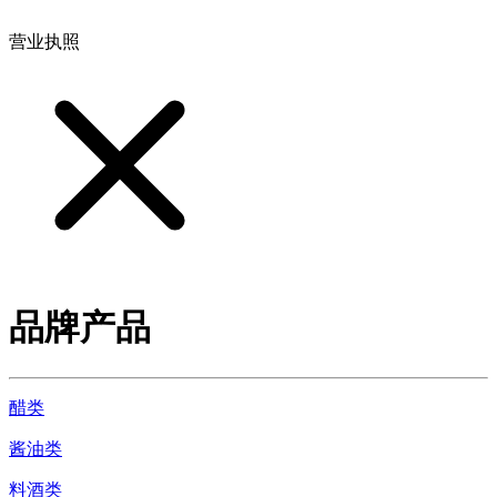
营业执照
品牌产品
醋类
酱油类
料酒类